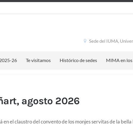
Sede del IUMA, Univer
 2025-26
Te visitamos
Histórico de sedes
MIMA en los
art, agosto 2026
rá en el claustro del convento de los monjes servitas de la bell