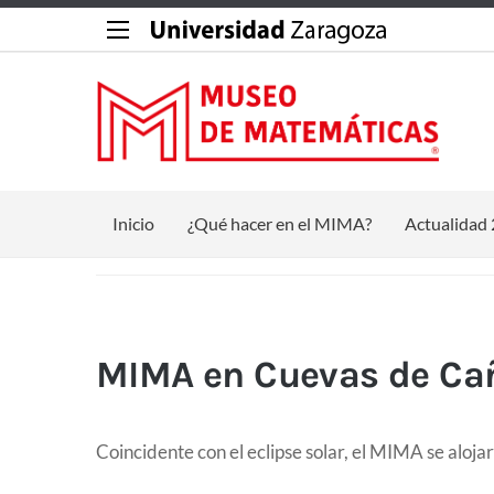
Inicio
¿Qué hacer en el MIMA?
Actualidad
MIMA en Cuevas de Cañ
Coincidente con el eclipse solar, el MIMA se aloja