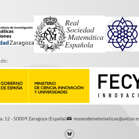
 de:
a, 12 - 50009 Zaragoza (España)
museodematematicas@unizar.e